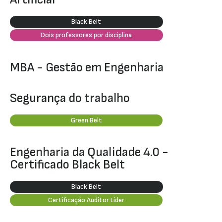
Black Belt
Dois professores por disciplina
MBA - Gestão em Engenharia
Segurança do trabalho
Green Belt
Engenharia da Qualidade 4.0 -
Certificado Black Belt
Black Belt
Certificação Auditor Líder