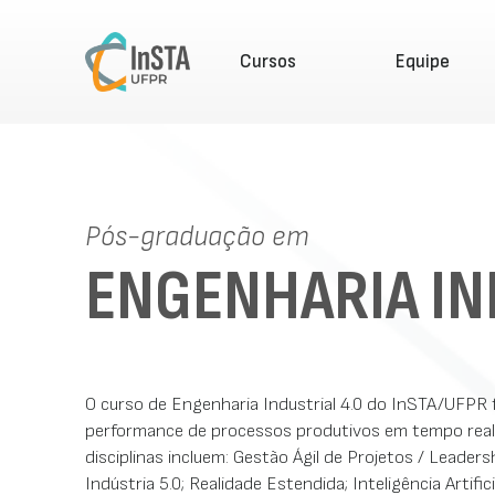
Cursos
Equipe
Pós-graduação em
ENGENHARIA IN
O curso de Engenharia Industrial 4.0 do InSTA/UFPR f
performance de processos produtivos em tempo real,
disciplinas incluem: Gestão Ágil de Projetos / Leader
Indústria 5.0; Realidade Estendida; Inteligência Artifi