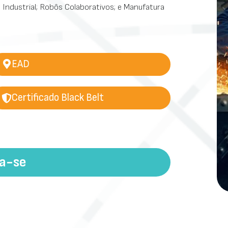
o Industrial; Robôs Colaborativos; e Manufatura
EAD
Certificado Black Belt
va-se