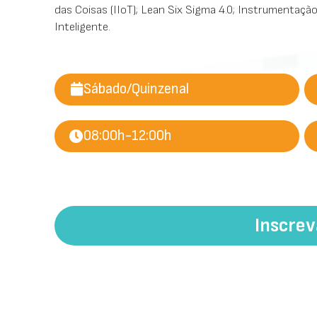
das Coisas (IIoT); Lean Six Sigma 4.0; Instrumentaçã
Inteligente.
Sábado/Quinzenal
08:00h-12:00h
Inscre