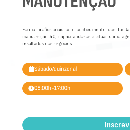
MANUTENÇÃO
Forma profissionais com conhecimento dos fund
manutenção 4.0, capacitando-os a atuar como ag
resultados nos negócios.
Sábado/quinzenal
08:00h-17:00h
Inscre