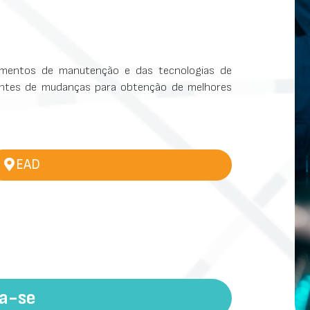
amentos de manutenção e das tecnologias de
entes de mudanças para obtenção de melhores
EAD
va-se