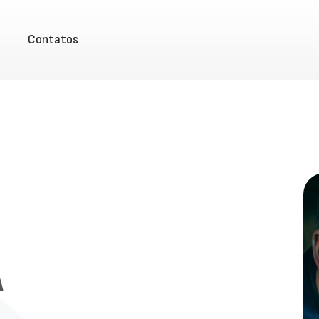
Contatos
A