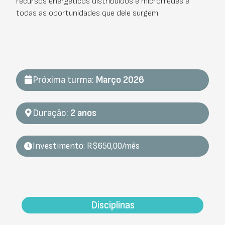
recursos energéticos distribuídos e microrredes e
todas as oportunidades que dele surgem.
Próxima turma:
Março 2026
Duração:
2 anos
Investimento: R$650,00/mês
Disciplinas