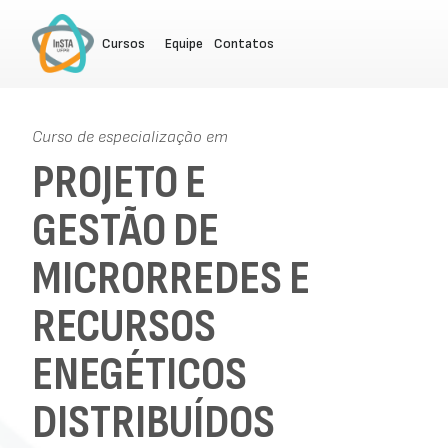
Cursos
Equipe
Contatos
Curso de especialização em
PROJETO E
GESTÃO DE
MICRORREDES E
RECURSOS
ENEGÉTICOS
DISTRIBUÍDOS