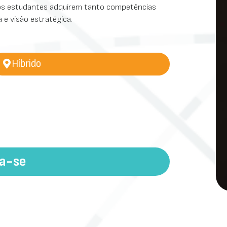
, os estudantes adquirem tanto competências
 e visão estratégica.
Híbrido
va-se