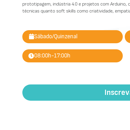
prototipagem, indústria 4.0 e projetos com Arduino
técnicas quanto soft skills como criatividade, empatia
Sábado/Quinzenal
08:00h-17:00h
Inscre