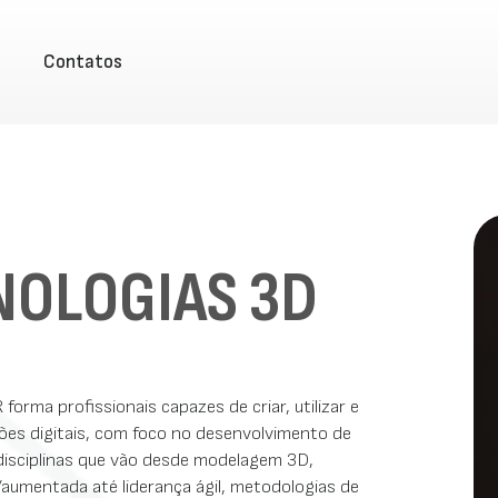
Contatos
NOLOGIAS 3D
rma profissionais capazes de criar, utilizar e
ções digitais, com foco no desenvolvimento de
disciplinas que vão desde modelagem 3D,
/aumentada até liderança ágil, metodologias de