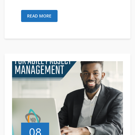
READ MORE
08