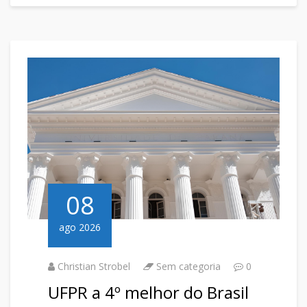
08
ago 2026
Christian Strobel
Sem categoria
0
UFPR a 4º melhor do Brasil