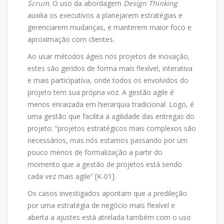
Scrum
. O uso da abordagem
Design Thinking
auxilia os executivos a planejarem estratégias e
gerenciarem mudanças, e manterem maior foco e
aproximação com clientes.
Ao usar métodos ágeis nos projetos de inovação,
estes são geridos de forma mais flexível, interativa
e mais participativa, onde todos os envolvidos do
projeto tem sua própria voz. A gestão agile é
menos enraizada em hierarquia tradicional. Logo, é
uma gestão que facilita a agilidade das entregas do
projeto: “projetos estratégicos mais complexos são
necessários, mas nós estamos passando por um
pouco menos de formalização a partir do
momento que a gestão de projetos está sendo
cada vez mais agile” [K-01].
Os casos investigados apontam que a predileção
por uma estratégia de negócio mais flexível e
aberta a ajustes está atrelada também com o uso