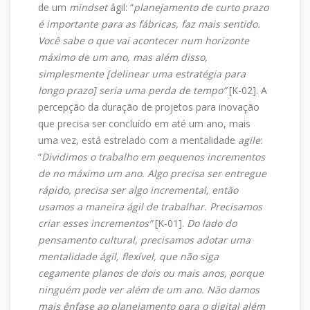
de um
mindset
ágil: “
planejamento de curto prazo
é importante para as fábricas, faz mais sentido.
Você sabe o que vai acontecer num horizonte
máximo de um ano, mas além disso,
simplesmente [delinear uma estratégia para
longo prazo] seria uma perda de tempo”
[K-02]. A
percepção da duração de projetos para inovação
que precisa ser concluído em até um ano, mais
uma vez, está estrelado com a mentalidade
agile
:
“
Dividimos o trabalho em pequenos incrementos
de no máximo um ano. Algo precisa ser entregue
rápido, precisa ser algo incremental, então
usamos a maneira ágil de trabalhar. Precisamos
criar esses incrementos”
[K-01].
Do lado do
pensamento cultural, precisamos adotar uma
mentalidade ágil, flexível, que não siga
cegamente planos de dois ou mais anos, porque
ninguém pode ver além de um ano. Não damos
mais ênfase ao planejamento para o digital além