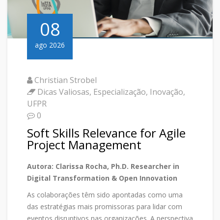
08
ago 2026
Christian Strobel
Dicas Valiosas
,
Especialização
,
Inovação
,
UFPR
0
Soft Skills Relevance for Agile
Project Management
Autora: Clarissa Rocha, Ph.D. Researcher in
Digital Transformation & Open Innovation
As colaborações têm sido apontadas como uma
das estratégias mais promissoras para lidar com
eventos disruptivos nas organizações. A perspectiva