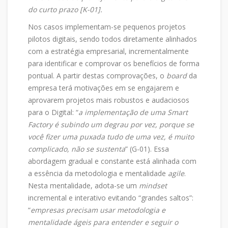
do curto prazo [K-01].
Nos casos implementam-se pequenos projetos
pilotos digitais, sendo todos diretamente alinhados
com a estratégia empresarial, incrementalmente
para identificar e comprovar os benefícios de forma
pontual. A partir destas comprovações, o
board
da
empresa terá motivações em se engajarem e
aprovarem projetos mais robustos e audaciosos
para o Digital: “
a implementação de uma Smart
Factory é subindo um degrau por vez, porque se
você fizer uma puxada tudo de uma vez, é muito
complicado, não se sustenta
” (G-01). Essa
abordagem gradual e constante está alinhada com
a essência da metodologia e mentalidade
agile
.
Nesta mentalidade, adota-se um
mindset
incremental e interativo evitando “grandes saltos”:
“
empresas precisam usar metodologia e
mentalidade ágeis para entender e seguir o