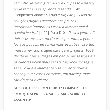
caminho de ser digital. A TD é um passo a passo,
onde também se aprende fazendo
” [K-01].
Complementando:
“TD não é Big Bang. O uso de
soluções digitais acontece aos poucos,
incrementalmente. Às vezes, o incremental é
revolucionário
” [K-02]. Para D-01:
Para a gente não
deixar os nossos superiores esperando, a gente
faz aos poucos, de forma mais evolutiva. Isso tem
muito a ver com o agile para gerir projetos. Você
divide as tuas entregas em pequenas sessões e aí
os clientes ficam mais satisfeitos, você consegue
saber o que exatamente o seu cliente quer e
consegue ter essas entregas [em partes], mais
rápido para o cliente
GOSTOU DESSE CONTEÚDO? COMPARTILHE
COM QUEM PRECISA SABER MAIS SOBRE O
ASSUNTO!