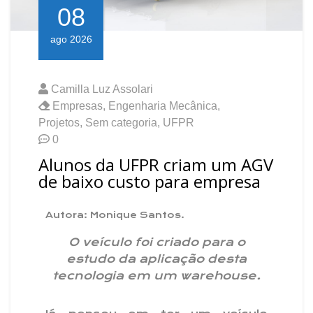
08
ago 2026
Camilla Luz Assolari
Empresas
,
Engenharia Mecânica
,
Projetos
,
Sem categoria
,
UFPR
0
Alunos da UFPR criam um AGV
de baixo custo para empresa
Autora: Monique Santos.
O veículo foi criado para o
estudo da aplicação desta
tecnologia em um warehouse.