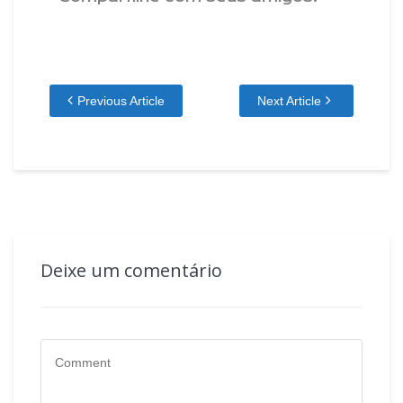
Previous Article
Next Article
Deixe um comentário