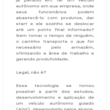
Já pensou em ter um veículo
autônomo em sua empresa, onde
seus funcionários podem
abastecê-lo com produtos, dar
start e ele sozinho se deslocar
até um ponto final informado?
Sem tomar o tempo de ninguém,
o carrinho transporta o que for
necessário pelo armazém,
otimizando a área de trabalho e
gerando produtividade.
Legal, não é?
Essa tecnologia se tornou
possível a partir dos estudos,
desenvolvimento e aplicação de
um veículo autônomo guiado
(AGV), desenvolvido pelos alunos,